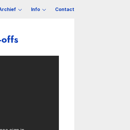
Archief
Info
Contact
-offs