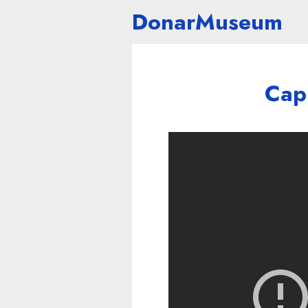
DonarMuseum
Capi