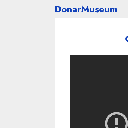
DonarMuseum