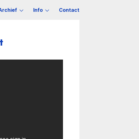
Archief
Info
Contact
t