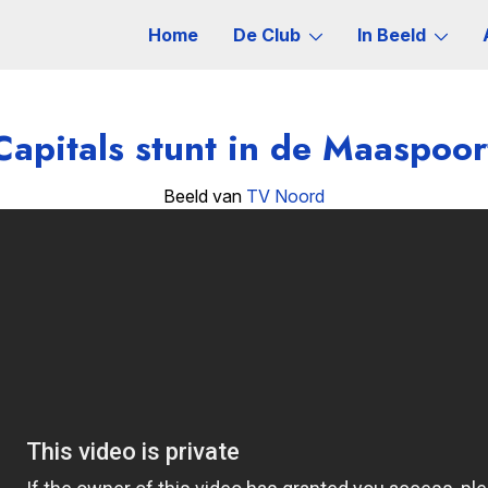
Home
De Club
In Beeld
Capitals stunt in de Maaspoor
Beeld van
TV Noord