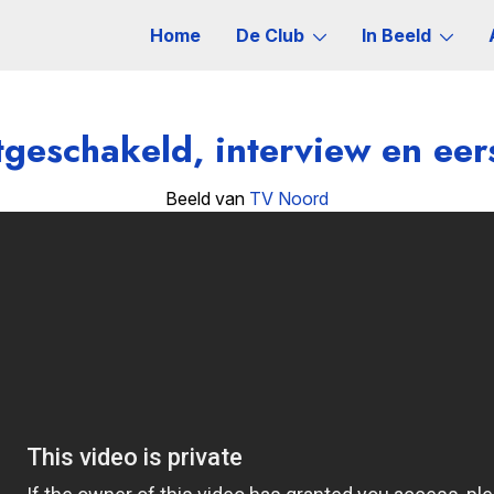
Home
De Club
In Beeld
tgeschakeld, interview en ee
Beeld van
TV Noord