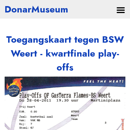
DonarMuseum
Toegangskaart tegen BSW
Weert - kwartfinale play-
offs