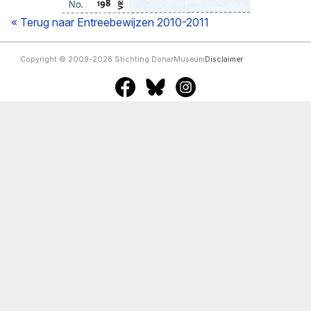
« Terug naar Entreebewijzen 2010-2011
Copyright © 2009-2026 Stichting DonarMuseum
Disclaimer