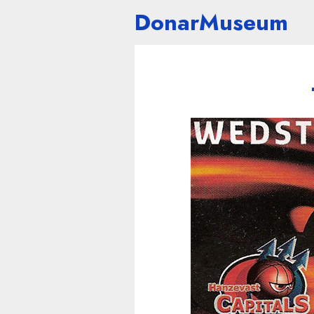
DonarMuseum