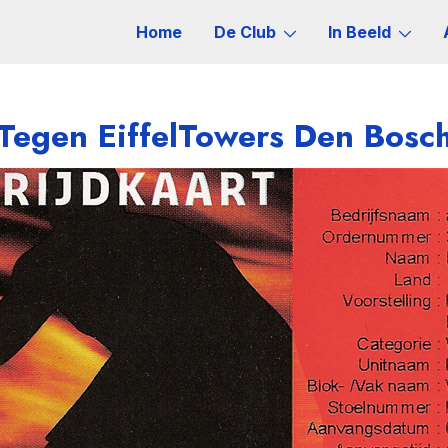
Home
De Club
In Beeld
Tegen EiffelTowers Den Bosc