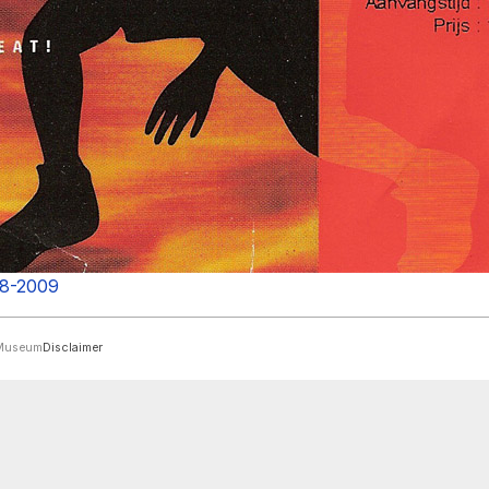
08-2009
rMuseum
Disclaimer