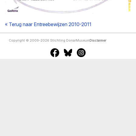
« Terug naar Entreebewijzen 2010-2011
Copyright © 2009-2026 Stichting DonarMuseum
Disclaimer