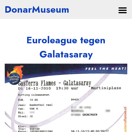
DonarMuseum
Euroleague tegen
Galatasaray