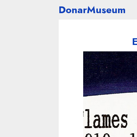
DonarMuseum