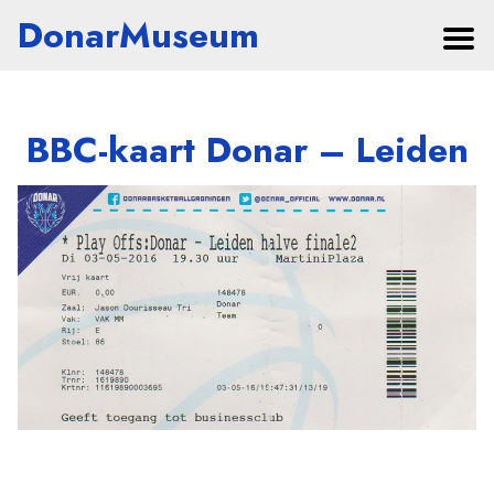
DonarMuseum
BBC-kaart Donar – Leiden