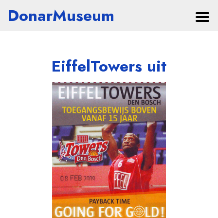
DonarMuseum
EiffelTowers uit