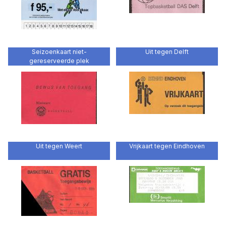
Seizoenkaart niet-
Uit tegen Delft
gereserveerde plek
Uit tegen Weert
Vrijkaart tegen Eindhoven