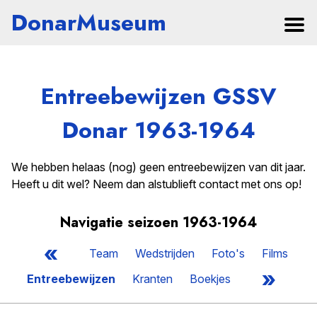
DonarMuseum
Entreebewijzen GSSV
Donar 1963-1964
We hebben helaas (nog) geen entreebewijzen van dit jaar.
Heeft u dit wel? Neem dan alstublieft contact met ons op!
Navigatie seizoen 1963-1964
«
Team
Wedstrijden
Foto's
Films
»
Entreebewijzen
Kranten
Boekjes