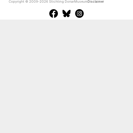
Copyright © 2009-2026 Stichting DonarMuseum
Disclaimer