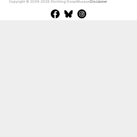
Copyright © 2009-2026 Stichting DonarMuseum
Disclaimer