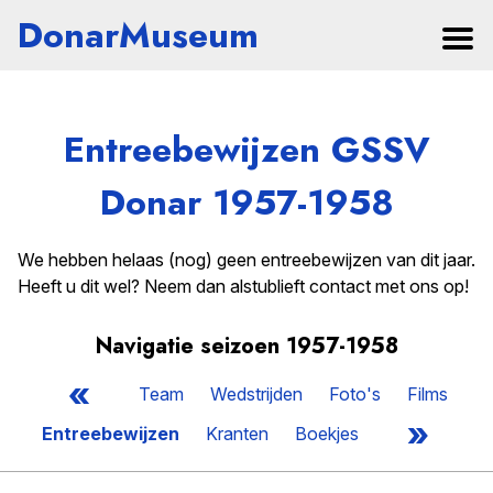
DonarMuseum
Entreebewijzen GSSV
Donar 1957-1958
We hebben helaas (nog) geen entreebewijzen van dit jaar.
Heeft u dit wel? Neem dan alstublieft contact met ons op!
Navigatie seizoen 1957-1958
«
Team
Wedstrijden
Foto's
Films
»
Entreebewijzen
Kranten
Boekjes