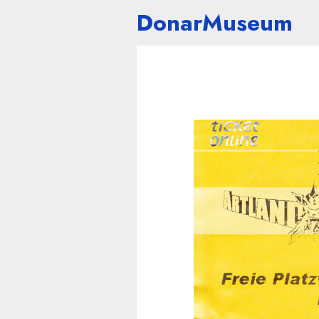
DonarMuseum