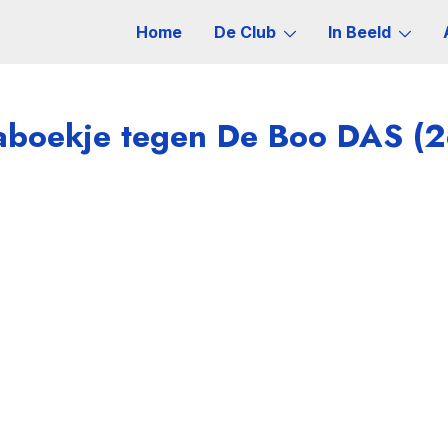
Home
De Club
In Beeld
boekje tegen De Boo DAS (2