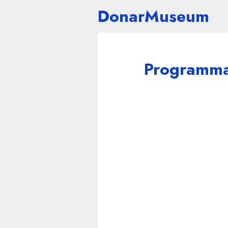
DonarMuseum
Programma