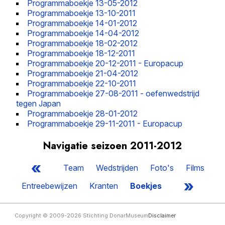
Programmaboekje 13-05-2012
Programmaboekje 13-10-2011
Programmaboekje 14-01-2012
Programmaboekje 14-04-2012
Programmaboekje 18-02-2012
Programmaboekje 18-12-2011
Programmaboekje 20-12-2011 - Europacup
Programmaboekje 21-04-2012
Programmaboekje 22-10-2011
Programmaboekje 27-08-2011 - oefenwedstrijd
tegen Japan
Programmaboekje 28-01-2012
Programmaboekje 29-11-2011 - Europacup
Navigatie seizoen 2011-2012
«
Team
Wedstrijden
Foto's
Films
»
Entreebewijzen
Kranten
Boekjes
Copyright © 2009-2026 Stichting DonarMuseum
Disclaimer