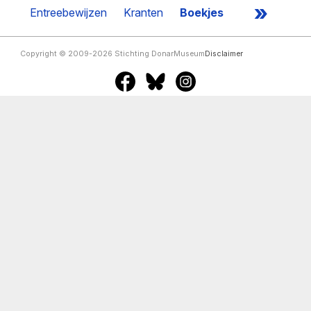
»
Entreebewijzen
Kranten
Boekjes
Copyright © 2009-2026 Stichting DonarMuseum
Disclaimer