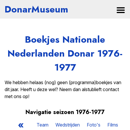
DonarMuseum
Boekjes Nationale
Nederlanden Donar 1976-
1977
We hebben helaas (nog) geen (programma)boekjes van
dit jaar. Heeft u deze wel? Neem dan alstublieft contact
met ons op!
Navigatie seizoen 1976-1977
«
Team
Wedstrijden
Foto's
Films