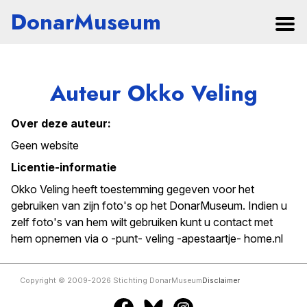
DonarMuseum
Auteur Okko Veling
Over deze auteur:
Geen website
Licentie-informatie
Okko Veling heeft toestemming gegeven voor het
gebruiken van zijn foto's op het DonarMuseum. Indien u
zelf foto's van hem wilt gebruiken kunt u contact met
hem opnemen via o -punt- veling -apestaartje- home.nl
Copyright © 2009-2026 Stichting DonarMuseum
Disclaimer